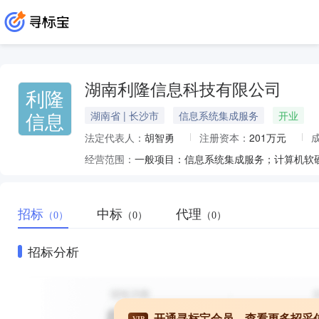
湖南利隆信息科技有限公司
利隆
信息
湖南省 | 长沙市
信息系统集成服务
开业
法定代表人：
胡智勇
注册资本：
201万元
经营范围：
招标
中标
代理
（0）
（0）
（0）
招标分析
开通寻标宝会员，查看更多招采
VIP