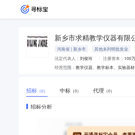
新乡市求精教学仪器有限
河南省 | 新乡市
其他未列明批发业
法定代表人：
刘俊玲
注册资本：
100
经营范围：
教学仪器、教学标本、实验器材
招标
中标
代理
（0）
（0）
（0）
招标分析
开通寻标宝会员，查看
VIP