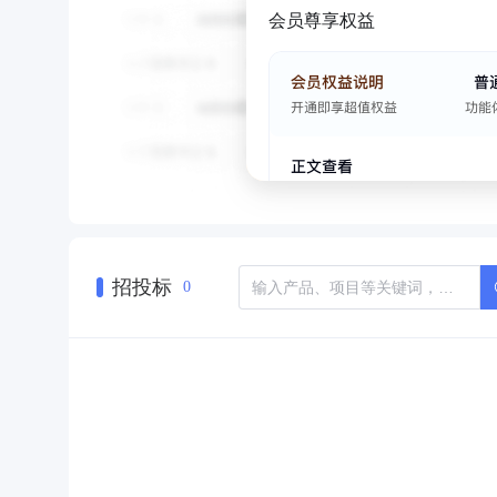
会员尊享权益
招投标
0