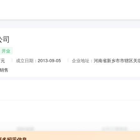
公司
开业
万元
成立日期：
2013-09-05
企业地址：
河南省新乡市市辖区关堤
销售
更多招采信息