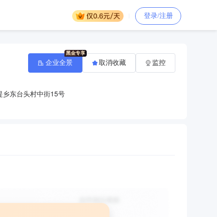
登录/注册
企业全景
取消收藏
监控
乡东台头村中街15号