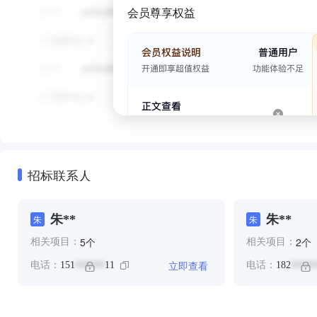
会员尊享权益
招标联系人
朱**
朱**
朱
朱
个
个
5
2
相关项目：
相关项目：
立即查看
电话：
151
11
电话：
182
******
*****