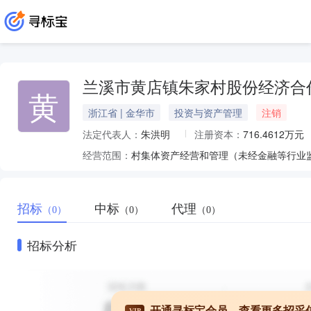
兰溪市黄店镇朱家村股份经济合
黄
浙江省 | 金华市
投资与资产管理
注销
法定代表人：
朱洪明
注册资本：
716.4612万元
经营范围：
招标
中标
代理
（0）
（0）
（0）
招标分析
开通寻标宝会员，查看更多招采
VIP