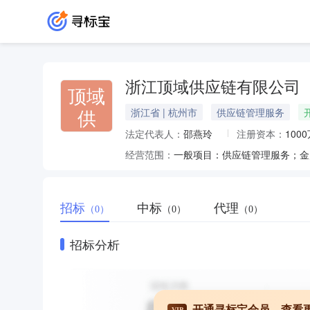
浙江顶域供应链有限公司
顶域
供
浙江省 | 杭州市
供应链管理服务
法定代表人：
邵燕玲
注册资本：
100
经营范围：
一般项目：供应链管理服务；金
招标
中标
代理
（0）
（0）
（0）
招标分析
开通寻标宝会员，查看
VIP