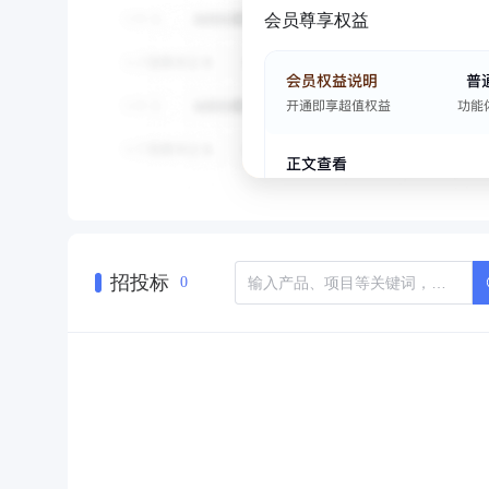
会员尊享权益
招投标
0