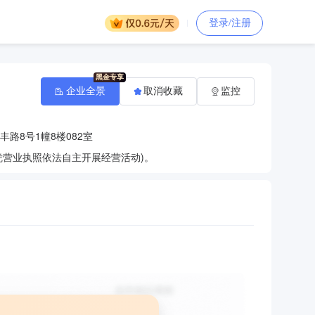
登录/注册
企业全景
取消收藏
监控
路8号1幢8楼082室
营业执照依法自主开展经营活动)。