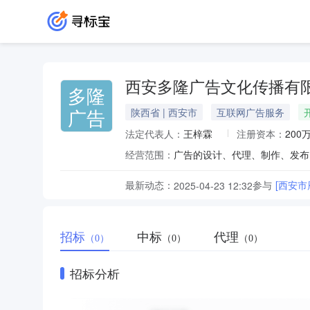
西安多隆广告文化传播有
多隆
广告
陕西省 | 西安市
互联网广告服务
法定代表人：
王梓霖
注册资本：
200
经营范围：
最新动态：
参与
[西安
2025-04-23 12:32
招标
中标
代理
（0）
（0）
（0）
招标分析