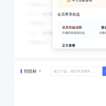
甲方分析查询
会员尊享权益
招投标
0