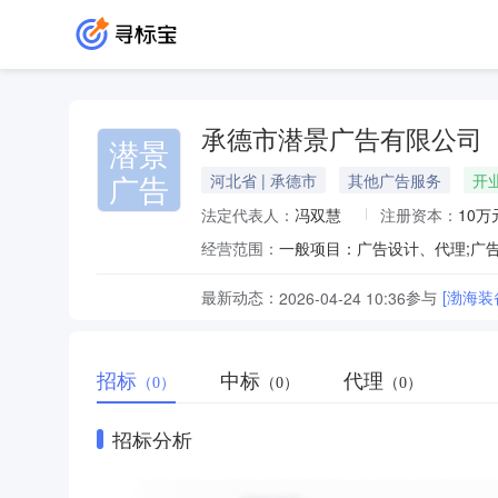
承德市潜景广告有限公司
潜景
广告
河北省 | 承德市
其他广告服务
开
法定代表人：
冯双慧
注册资本：
10万
经营范围：
最新动态：
参与
[渤海
2026-04-24 10:36
招标
中标
代理
（0）
（0）
（0）
招标分析