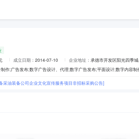
业
元
成立日期：
2014-07-10
企业地址：
承德市开发区阳光四季城小区
装备采油装备公司企业文化宣传服务项目非招标采购公告]