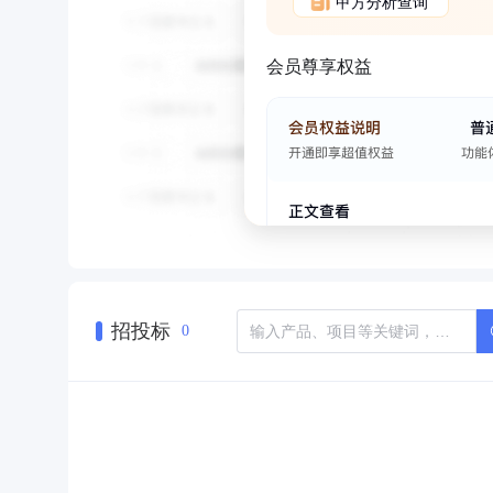
甲方分析查询
会员尊享权益
招投标
0