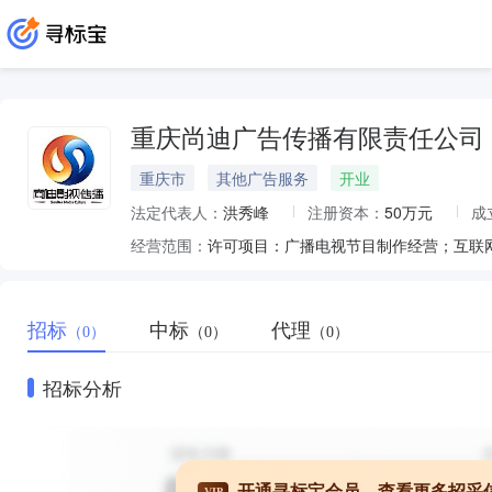
重庆尚迪广告传播有限责任公司
重庆市
其他广告服务
开业
法定代表人：
洪秀峰
注册资本：
50万元
成
经营范围：
招标
中标
代理
（0）
（0）
（0）
招标分析
开通寻标宝会员，查看更多招采
VIP