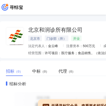
北京和润诊所有限公司
北京市
门诊部（所）
开业
法定代表人：
金云峰
注册资本：
500万元
经营范围：
招标
中标
代理
（0）
（0）
（0）
招标分析
开通寻标宝会员，查看更多招采
VIP