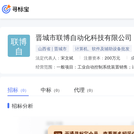
晋城市联博自动化科技有限公司
联博
自
山西省 | 晋城市
计算机、软件及辅助设备批发
法定代表人：
宋文斌
注册资本：
200万元
经营范围：
招标
中标
代理
（0）
（0）
（0）
招标分析
开通寻标宝会员，查看更多招采
VIP