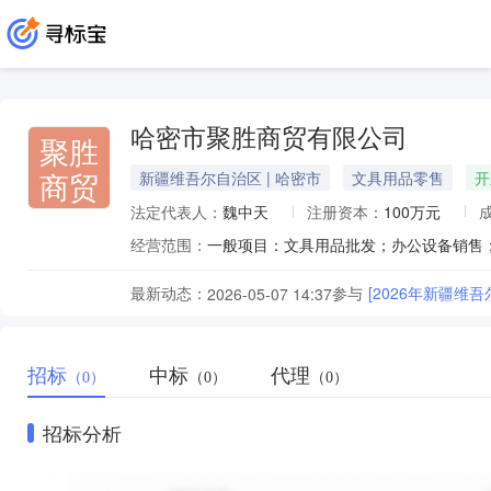
哈密市聚胜商贸有限公司
聚胜
商贸
新疆维吾尔自治区 | 哈密市
文具用品零售
开
法定代表人：
魏中天
注册资本：
100万元
经营范围：
最新动态：
参与
[2026年新疆
2026-05-07 14:37
招标
中标
代理
（0）
（0）
（0）
招标分析