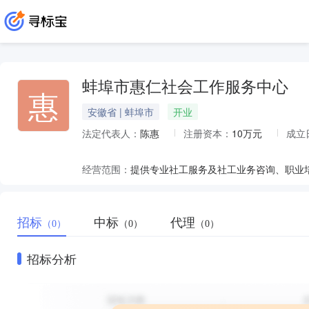
蚌埠市惠仁社会工作服务中心
惠
安徽省 | 蚌埠市
开业
法定代表人：
陈惠
注册资本：
10万元
成立
经营范围：
提供专业社工服务及社工业务咨询、职业
招标
中标
代理
（0）
（0）
（0）
招标分析