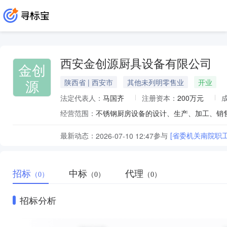
西安金创源厨具设备有限公司
金创
源
陕西省 | 西安市
其他未列明零售业
开业
法定代表人：
马国齐
注册资本：
200万元
经营范围：
最新动态：
参与
[省委机关南院职
2026-07-10 12:47
招标
中标
代理
（0）
（0）
（0）
招标分析