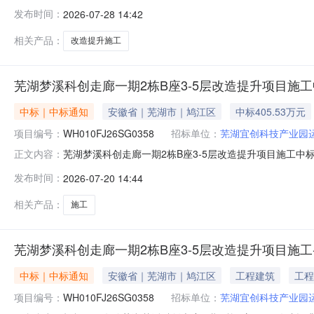
项目名称芜湖梦溪科创走廊一期2栋B座3-5层改造提升项目施
发布时间：
2026-07-28 14:42
宜创科技产业园运营管理有限公司供应商（乙方）安徽硕秦建
相关产品：
改造提升施工
芜湖梦溪科创走廊一期2栋B座3-5层改造提升项目施
中标｜中标通知
安徽省｜芜湖市｜鸠江区
中标405.53万元
项目编号：
WH010FJ26SG0358
招标单位：
芜湖宜创科技产业园
芜湖梦溪科创走廊一期2栋B座3-5层改造提升项目施工中标结
正文内容：
项目施工项目编号WH010FJ26SG0358标段名称芜湖梦
发布时间：
2026-07-20 14:44
限公司地址安徽省芜湖市鸠江区官陡街道瑞祥路88号皖江财富
相关产品：
施工
芜湖梦溪科创走廊一期2栋B座3-5层改造提升项目施工
中标｜中标通知
安徽省｜芜湖市｜鸠江区
工程建筑
工程
项目编号：
WH010FJ26SG0358
招标单位：
芜湖宜创科技产业园