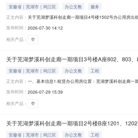
安徽省｜芜湖市｜鸠江区
办公文教
服务
关于芜湖梦溪科创走廊一期项目4号楼1502号办公用房出
正文内容：
发布时间：
2026-07-30 14:12
相关产品：
空
关于芜湖梦溪科创走廊一期项目3号楼A座802、803、
安徽省｜芜湖市｜鸠江区
办公文教
工程
一、基本信息1.租赁办公用房位置：芜湖梦溪科创走廊一期项
正文内容：
准）。二、出租单位信息1.出租单位：芜湖宜创科技产业园运
发布时间：
2026-07-29 15:39
租赁费底价：3号楼A座802、803、804号办公用房租赁
相关产品：
空
关于芜湖梦溪科创走廊一期项目2号楼B座1201、1202、
安徽省｜芜湖市｜鸠江区
办公文教
工程