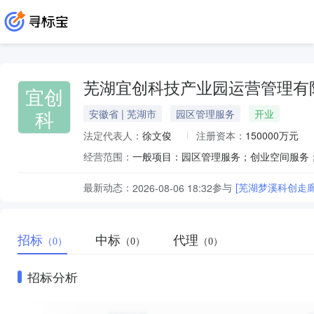
芜湖宜创科技产业园运营管理有
宜创
科
安徽省 | 芜湖市
园区管理服务
开业
法定代表人：
徐文俊
注册资本：
150000万元
经营范围：
最新动态：
参与
[芜湖梦溪科创走
2026-08-06 18:32
招标
中标
代理
（0）
（0）
（0）
招标分析