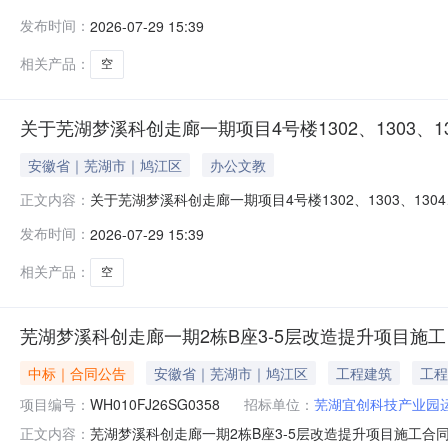
单位信息1.出租单位：芜湖宜创科技产业园运营管理有限公司2
发布时间：
2026-07-29 15:39
楼1502号办公用房租赁费底价为26元/㎡/月3.租赁年限
相关产品：
空
关于芜湖梦溪科创走廊一期项目4号楼1302、1303、13
安徽省｜芜湖市｜鸠江区
办公文教
关于芜湖梦溪科创走廊一期项目4号楼1302、1303、1304
正文内容：
发布时间：
2026-07-29 15:39
相关产品：
空
芜湖梦溪科创走廊一期2栋B座3-5层改造提升项目施工
中标｜合同公告
安徽省｜芜湖市｜鸠江区
工程建筑
工程
项目编号：
WH010FJ26SG0358
招标单位：
芜湖宜创科技产业园
芜湖梦溪科创走廊一期2栋B座3-5层改造提升项目施工合同编号W
正文内容：