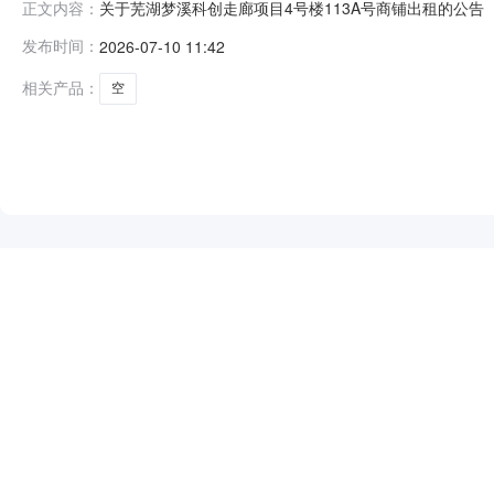
关于芜湖梦溪科创走廊项目4号楼113A号商铺出租的公告
正文内容：
发布时间：
2026-07-10 11:42
相关产品：
空
NEW
HOT
5折起
暂时没有搜索结果…