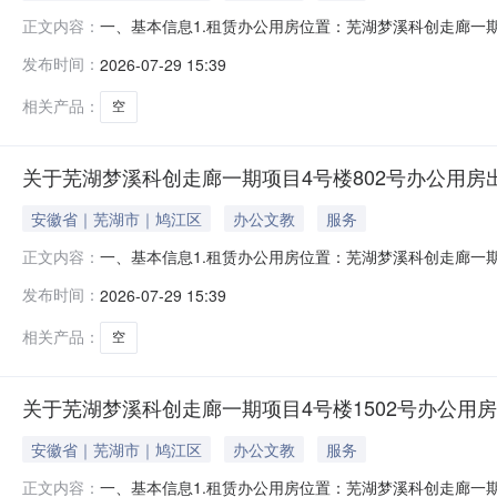
一、基本信息1.租赁办公用房位置：芜湖梦溪科创走廊一期项目2号
正文内容：
以该处资产产权测绘面积为准）。二、出租单位信息1.出租单
发布时间：
2026-07-29 15:39
向：科研及生产性服务业；2.租赁费底价：2号楼B座1201、1
相关产品：
空
关于芜湖梦溪科创走廊一期项目4号楼802号办公用房
安徽省｜芜湖市｜鸠江区
办公文教
服务
一、基本信息1.租赁办公用房位置：芜湖梦溪科创走廊一期
正文内容：
单位信息1.出租单位：芜湖宜创科技产业园运营管理有限公司2
发布时间：
2026-07-29 15:39
楼802号办公用房租赁费底价为26元/㎡/月3.租赁年限：
相关产品：
空
关于芜湖梦溪科创走廊一期项目4号楼1502号办公用
安徽省｜芜湖市｜鸠江区
办公文教
服务
一、基本信息1.租赁办公用房位置：芜湖梦溪科创走廊一期项
正文内容：