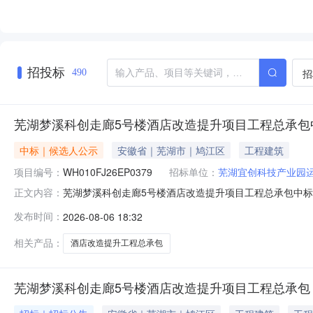
招投标
招
490
芜湖梦溪科创走廊5号楼酒店改造提升项目工程总承包
中标｜候选人公示
安徽省｜芜湖市｜鸠江区
工程建筑
项目编号：
WH010FJ26EP0379
招标单位：
芜湖宜创科技产业园
芜湖梦溪科创走廊5号楼酒店改造提升项目工程总承包中标候选
正文内容：
工程总承包项目编号WH010FJ26EP0379标段名称芜
发布时间：
2026-08-06 18:32
限公司地址安徽省芜湖市鸠江区官陡街道瑞祥路88号皖江财富
相关产品：
酒店改造提升工程总承包
芜湖梦溪科创走廊5号楼酒店改造提升项目工程总承包