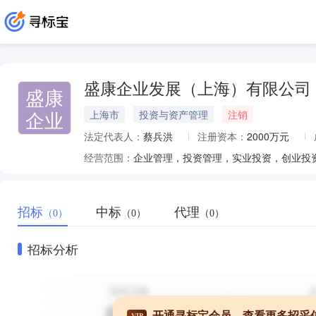
盛康企业发展（上海）有限公司
盛康
企业
上海市
投资与资产管理
注销
法定代表人：
蔡兵洪
注册资本：
2000万元
经营范围：
招标
中标
代理
（0）
（0）
（0）
招标分析
开通寻标宝会员，查看更多招采
VIP