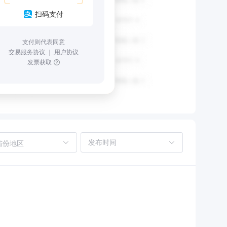
扫码支付
支付则代表同意
交易服务协议
｜
用户协议
发票获取
省份地区