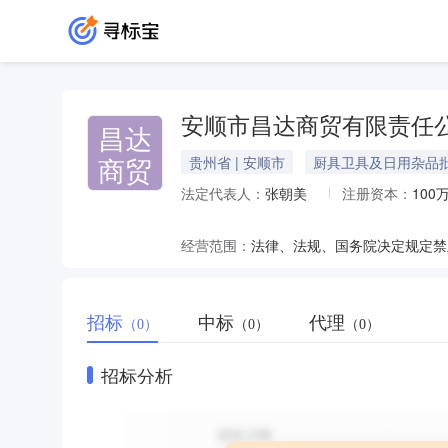
安顺市昌达商贸有限责任
昌达
商贸
贵州省 | 安顺市
厨具卫具及日用杂品
法定代表人：
张朝美
注册资本：
100
经营范围：
招标
中标
代理
（0）
（0）
（0）
招标分析