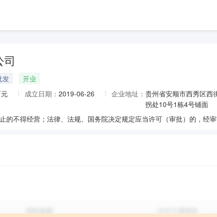
公司
批发
开业
万元
成立日期：
2019-06-26
企业地址：
贵州省安顺市西秀区西
拐处10号1栋4号铺面