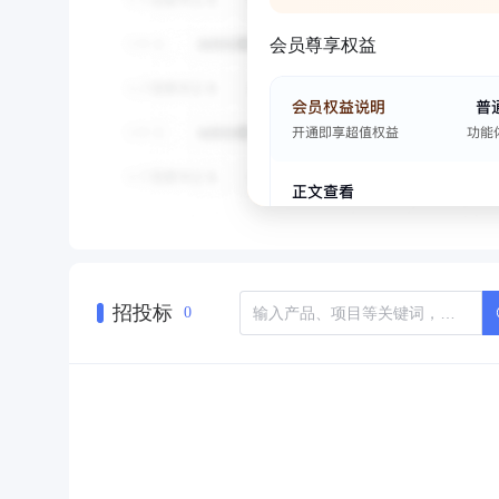
会员尊享权益
招投标
0