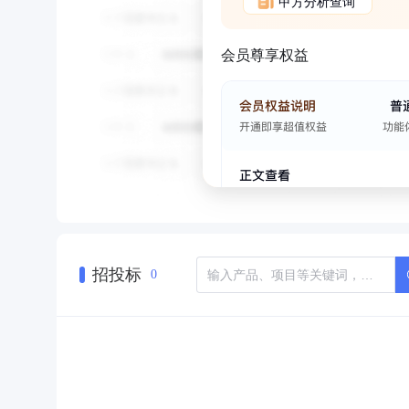
甲方分析查询
会员尊享权益
招投标
0