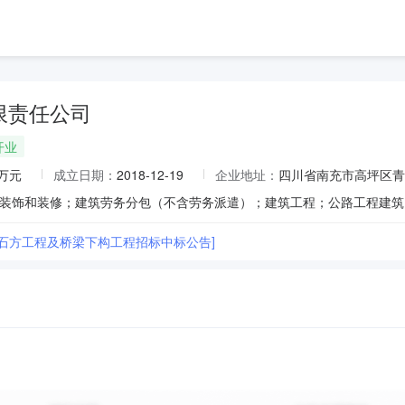
限责任公司
开业
0万元
成立日期：
2018-12-19
企业地址：
四川省南充市高坪区青
土石方工程及桥梁下构工程招标中标公告]