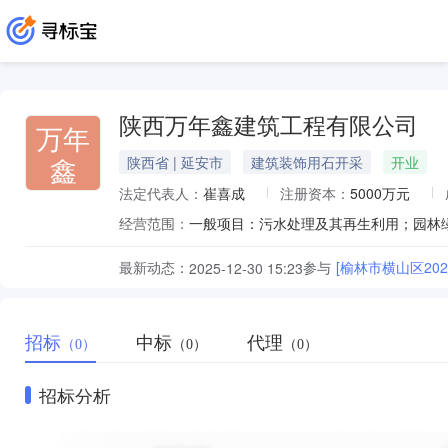
陕西万年鑫建筑工程有限公司
万年
鑫
陕西省 | 延安市
建筑装饰用石开采
开业
法定代表人：
崔喜成
注册资本：
5000万元
经营范围：
最新动态：
参与
[榆林市横山区2
2025-12-30 15:23
招标
中标
代理
（0）
（0）
（0）
招标分析