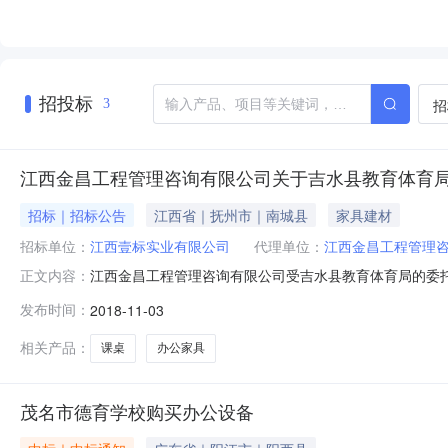
招投标
招
3
江西金昌工程管理咨询有限公司关于吉水县教育体育局课桌
招标｜招标公告
江西省｜抚州市｜南城县
家具建材
招标单位：
江西壹标实业有限公司
代理单位：
江西金昌工程管理
江西金昌工程管理咨询有限公司受吉水县教育体育局的委托
正文内容：
2018JS7号）进行竞争性谈判的评标工作已结束，经
发布时间：
2018-11-03
江西壹标实业有限公司359000预成交单位：江西壹标实业
翔、吴吉玲、刘烽各
相关产品：
课桌
办公家具
茂名市德育学校购买办公设备