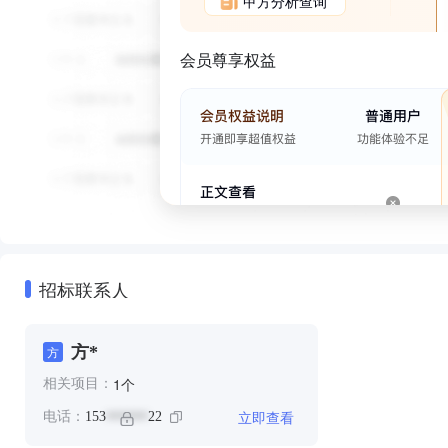
甲方分析查询
会员尊享权益
招标联系人
方*
方
个
1
相关项目：
立即查看
电话：
153
22
******