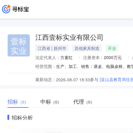
江西壹标实业有限公司
壹标
实业
江西省 | 抚州市
其他家具制造
开业
法定代表人：
方素红
注册资本：
2000万元
经营范围：
最新动态：
参与
[蓝山县教育局住
2026-08-07 18:33
招标
中标
代理
（0）
（0）
（0）
招标分析