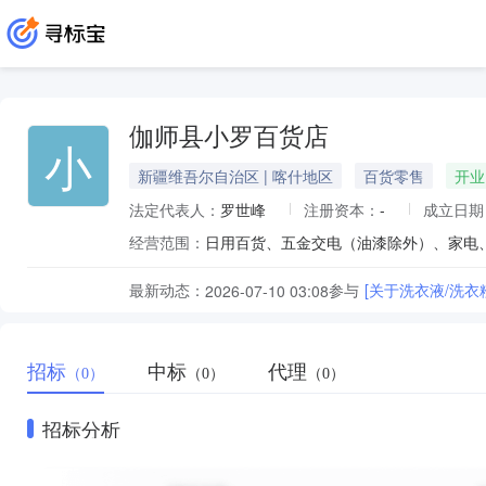
伽师县小罗百货店
小
新疆维吾尔自治区 | 喀什地区
百货零售
开业
法定代表人：
罗世峰
注册资本：
-
成立日期
经营范围：
最新动态：
参与
[关于洗衣液/洗
2026-07-10 03:08
招标
中标
代理
（0）
（0）
（0）
招标分析