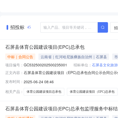
招投标
招
45
石屏县体育公园建设项目(EPC)总承包
中标｜合同公告
云南省｜红河哈尼族彝族自治州｜石屏县
市
项目编号：
GC532500202500235001
招标单位：
石屏县文化旅游
石屏县体育公园建设项目（EPC)总承包合同公示合同公示信息
正文内容：
GC532500202500235001001标段名称：石
发布时间：
2025-06-24 08:46
宝秀建筑有限公司//上海传承博华建筑规划设计有限公司中
相关产品：
体育公园建设项目总承包
体育公园建设项目（EPC)总承包
石屏县体育公园建设项目(EPC)总承包监理服务中标