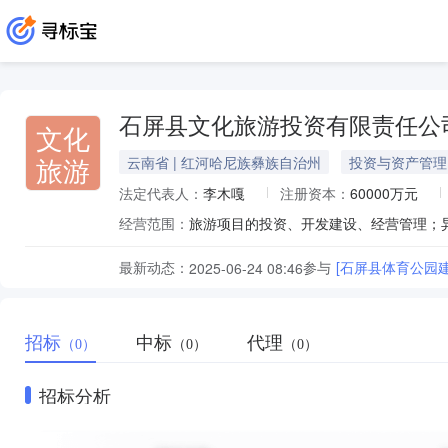
石屏县文化旅游投资有限责任公
文化
旅游
云南省 | 红河哈尼族彝族自治州
投资与资产管理
法定代表人：
李木嘎
注册资本：
60000万元
经营范围：
最新动态：
参与
[石屏县体育公园建
2025-06-24 08:46
招标
中标
代理
（0）
（0）
（0）
招标分析