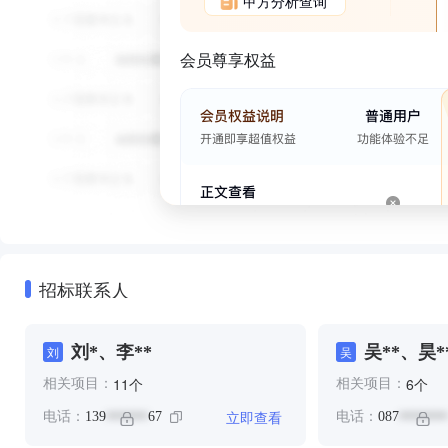
甲方分析查询
会员尊享权益
招标联系人
刘*、李**
吴**、昊*
刘
吴
个
个
11
6
相关项目：
相关项目：
立即查看
电话：
139
67
电话：
087
******
*******