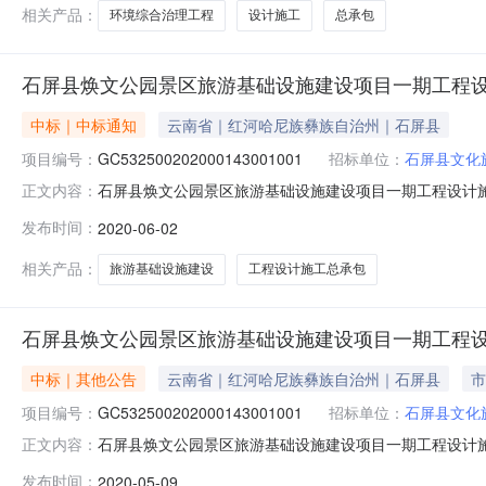
相关产品：
环境综合治理工程
设计施工
总承包
石屏县焕文公园景区旅游基础设施建设项目一期工程设
中标｜中标通知
云南省｜红河哈尼族彝族自治州｜石屏县
项目编号：
GC532500202000143001001
招标单位：
石屏县文化
石屏县焕文公园景区旅游基础设施建设项目一期工程设计
正文内容：
GC532500202000143001001标段名称：
发布时间：
2020-06-02
联系人：李涛联系电话：18988256969招标代理：
18787303331公共资源交易
相关产品：
旅游基础设施建设
工程设计施工总承包
石屏县焕文公园景区旅游基础设施建设项目一期工程设
中标｜其他公告
云南省｜红河哈尼族彝族自治州｜石屏县
市
项目编号：
GC532500202000143001001
招标单位：
石屏县文化
石屏县焕文公园景区旅游基础设施建设项目一期工程设计施工总承
正文内容：
一期工程设计施工总承包-变更内容:石屏县焕文公园景区
发布时间：
2020-05-09