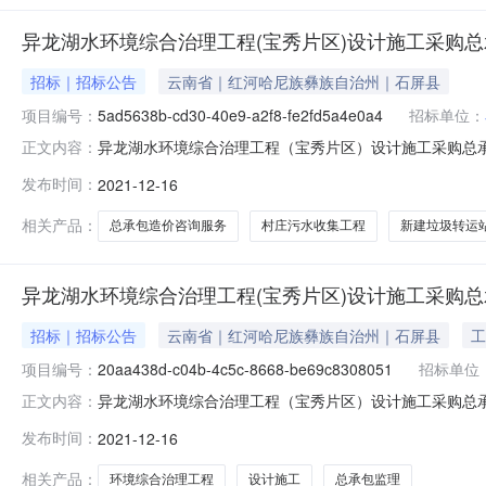
异龙湖水环境综合治理工程(宝秀片区)设计施工采购
招标｜招标公告
云南省｜红河哈尼族彝族自治州｜石屏县
项目编号：
5ad5638b-cd30-40e9-a2f8-fe2fd5a4e0a4
招标单位：
异龙湖水环境综合治理工程（宝秀片区）设计施工采购总
正文内容：
5ad5638b-cd30-40e9-a2f8-fe2fd5a4e0a4资
发布时间：
2021-12-16
配套收运设施工程、西河河道治理工程、赤瑞湖湖底清淤工程。5ad563
相关产品：
总承包造价咨询服务
村庄污水收集工程
新建垃圾转运
异龙湖水环境综合治理工程(宝秀片区)设计施工采购
招标｜招标公告
云南省｜红河哈尼族彝族自治州｜石屏县
工
项目编号：
20aa438d-c04b-4c5c-8668-be69c8308051
招标单位
异龙湖水环境综合治理工程（宝秀片区）设计施工采购总
正文内容：
20aa438d-c04b-4c5c-8668-be69c8308051资
发布时间：
2021-12-16
及配套收运设施工程、西河河道治理工程、赤瑞湖湖底清淤工程。20aa
相关产品：
环境综合治理工程
设计施工
总承包监理