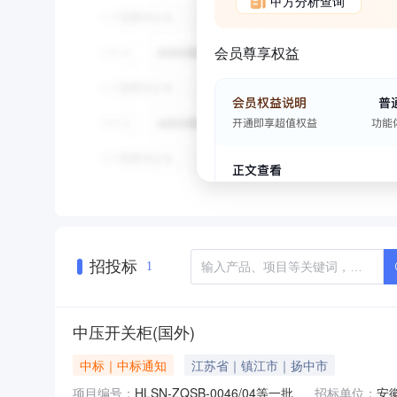
甲方分析查询
会员尊享权益
招投标
1
中压开关柜(国外)
中标｜中标通知
江苏省｜镇江市｜扬中市
项目编号：
HLSN-ZQSB-0046/04等一批
招标单位：
安