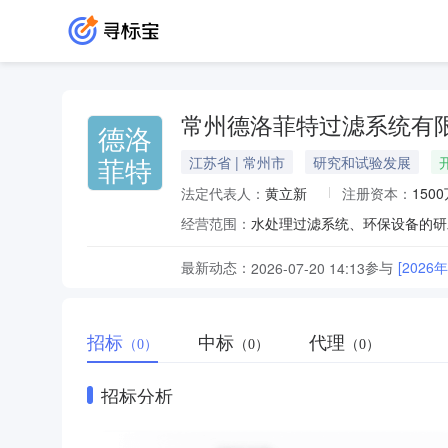
常州德洛菲特过滤系统有
德洛
菲特
江苏省 | 常州市
研究和试验发展
法定代表人：
黄立新
注册资本：
150
经营范围：
最新动态：
参与
[202
2026-07-20 14:13
招标
中标
代理
（0）
（0）
（0）
招标分析