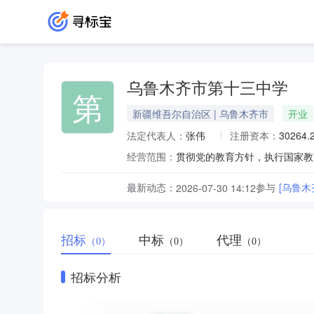
乌鲁木齐市第十三中学
第
新疆维吾尔自治区 | 乌鲁木齐市
开业
法定代表人：
张伟
注册资本：
30264
经营范围：
最新动态：
参与
[乌鲁
2026-07-30 14:12
招标
中标
代理
（0）
（0）
（0）
招标分析