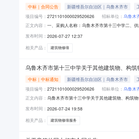
中标｜合同公告
新疆维吾尔自治区｜乌鲁木齐市
项目编号：
2721101000029520626
招标单位：
乌鲁木
一、采购人名称：乌鲁木齐市第十三中学二、供
正文内容：
2721101000029520626五、合同编号：
发布时间：
2026-07-27 12:37
1.004499544995服务要求或标的基本概
传真：/地址
相关产品：
建筑物修缮
乌鲁木齐市第十三中学关于其他建筑物、构筑
中标｜中标通知
新疆维吾尔自治区｜乌鲁木齐市
项目编号：
2721101000029520626
招标单位：
乌鲁木
乌鲁木齐市第十三中学关于其他建筑物、构筑物修缮
正文内容：
鲁木齐市第十三中学关于其他建筑物、构筑物修缮的服
发布时间：
2026-07-24 19:58
（元）:项目所在行政区划编码:650199项目
相关产品：
建筑物修缮服务