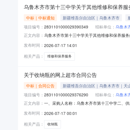
乌鲁木齐市第十三中学关于其他维修和保养服
中标｜中标通知
新疆维吾尔自治区｜乌鲁木齐市
项目编号：
2831101000029390349
招标单位：
乌鲁木
乌鲁木齐市第十三中学关于其他维修和保养服务的服
正文内容：
齐市第十三中学关于其他维修和保养服务的服务市场采
发布时间：
2026-07-17 14:01
所在行政区划编码:650199项目所在行政区划
相关产品：
维修和保养服务
关于收纳瓶的网上超市合同公告
中标｜合同公告
新疆维吾尔自治区｜乌鲁木齐市｜天
项目编号：
2831101000029376290
招标单位：
乌鲁木
一、采购人名称：乌鲁木齐市第十三中学二、供
正文内容：
2831101000029376290五、合同编号：11
发布时间：
2026-07-17 00:01
要求或标的基本概况：七、其它事项：无八、联系方
相关产品：
收纳瓶