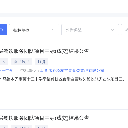
招标单位
餐饮服务团队项目中标(成交)结果公告
山区
食品饮品
服务
十三中学
中标单位：
乌鲁木齐松柏常青餐饮管理有限公司
目名称：乌鲁木齐市第十三中学幸福路校区食堂自营购买餐饮服务团队项目三
5（%）乌鲁木齐松柏常青餐饮管理有限公司新疆乌鲁木齐市天山区碱泉三街2
围服务要求服务时间服务标准1乌鲁木齐市第十三中学幸福路校区食堂自
餐饮服务团队项目中标(成交)结果公告