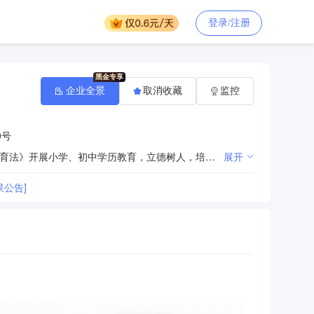
登录/注册
企业全景
取消收藏
监控
0号
贯彻党的教育方针，执行国家教育教学标准，依据《中华人民共和国教育法》和《中华人民共和国义务教育法》开展小学、初中学历教育，立德树人，培养德智体美劳全面发展的社会主义建设者和接班人。
展开
公告]