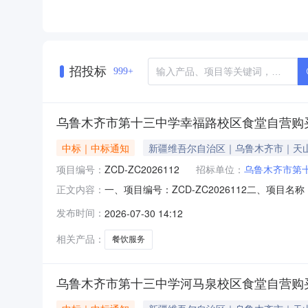
招投标
999+
乌鲁木齐市第十三中学幸福路校区食堂自营购买
中标｜中标通知
新疆维吾尔自治区｜乌鲁木齐市｜天
项目编号：
ZCD-ZC2026112
招标单位：
乌鲁木齐市第
一、项目编号：ZCD-ZC2026112二、项
正文内容：
费%)中标供应商名称中标供应商地址1报价：2
发布时间：
2026-07-30 14:12
类主要标的信息：序号标项名称标的名称服务范
食堂自营购买餐饮服务
相关产品：
餐饮服务
乌鲁木齐市第十三中学河马泉校区食堂自营购买