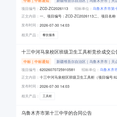
中标｜中标通知
新疆维吾尔自治区｜乌鲁木齐市｜天
项目编号：
ZCD-ZC2026113
招标单位：
乌鲁木齐市第
一、项目编号：ZCD-ZC2026113二、项
正文内容：
费%)中标供应商名称中标供应商地址1报价：2
发布时间：
2026-07-30 14:03
名称标的名称服务范围服务要求服务时间服务标
项目包括但不限于负责食堂人
相关产品：
餐饮服务
十三中河马泉校区班级卫生工具柜竞价成交公
中标｜中标通知
新疆维吾尔自治区｜乌鲁木齐市｜天
项目编号：
62026070725910581
招标单位：
乌鲁木齐
十三中河马泉校区班级卫生工具柜（项目编号:62
正文内容：
号：62026070725910581项目联系人：周
发布时间：
2026-07-30 14:03
0816:50-2026-07-1320:00二、
相关产品：
工具柜
乌鲁木齐市第十三中学的合同公告