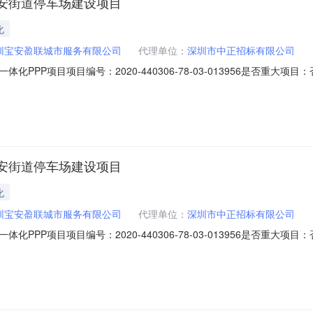
安街道停车场建设项目
化
圳宝安盈联城市服务有限公司
代理单位：
深圳市中正招标有限公司
PPP项目项目编号：2020-440306-78-03-013956是否重大
440306-78-03-013956001工程类型：施工招标方式：公开招
和福海街道环卫一体化PPP项目新安街道停车场建设项目;公告基本信息公告
安街道停车场建设项目
化
圳宝安盈联城市服务有限公司
代理单位：
深圳市中正招标有限公司
PPP项目项目编号：2020-440306-78-03-013956是否重大
440306-78-03-013956001工程类型：施工招标方式：公开招
和福海街道环卫一体化PPP项目新安街道停车场建设项目;公告基本信息公告