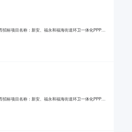
项目：否招标项目名称：新安、福永和福海街道环卫一体化PPP项
标资格审查方式：资格后审是否预选招标：否是否场外工程：否行政
性质：正常公告公告发布时间：2022-0
项目：否招标项目名称：新安、福永和福海街道环卫一体化PPP项
标资格审查方式：资格后审是否预选招标：否是否场外工程：否行政
性质：正常公告公告发布时间：2022-0