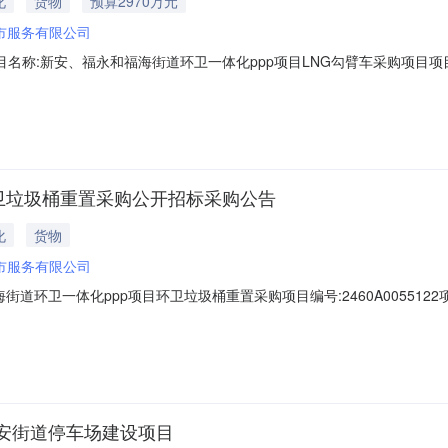
化
货物
预算2970万元
市服务有限公司
目名称:新安、福永和福海街道环卫一体化ppp项目LNG勾臂车采购项目项目编号
源:企业自筹项目概况:公告名称:新安、福永和福海街道环卫一体化ppp项
00:00公告信息:公告附件:招标段/包标段/包名称:新安、福永和福海街道环卫一
卫垃圾桶重置采购公开招标采购公告
化
货物
市服务有限公司
道环卫一体化ppp项目环卫垃圾桶重置采购项目编号:2460A005512
公告名称:新安、福永和福海街道环卫一体化ppp项目环卫垃圾桶重置采
附件:招标段/包标段/包名称:新安、福永和福海街道环卫一体化ppp项目环卫垃圾桶重
安街道停车场建设项目