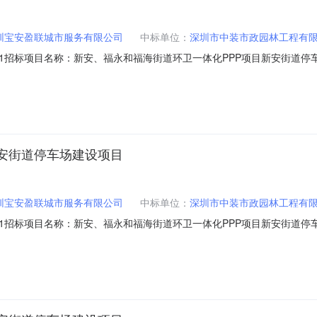
圳宝安盈联城市服务有限公司
中标单位：
深圳市中装市政园林工程有
-013956001招标项目名称：新安、福永和福海街道环卫一体化PPP项目新
0306-78-03-013956公示时间：2022-05-1615:25至2022-
标人：深圳市中装市政园林工程有限公司中标价(万元)：454.35647
安街道停车场建设项目
圳宝安盈联城市服务有限公司
中标单位：
深圳市中装市政园林工程有
-013956001招标项目名称：新安、福永和福海街道环卫一体化PPP项目新
0306-78-03-013956公示时间：2022-05-1615:25至2022-
标人：深圳市中装市政园林工程有限公司中标价(万元)：454.35647