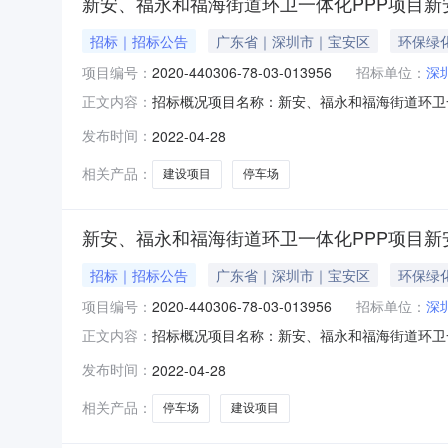
新安、福永和福海街道环卫一体化PPP项目新
招标｜招标公告
广东省｜深圳市｜宝安区
环保绿
项目编号：
2020-440306-78-03-013956
招标单位：
深
招标概况项目名称：新安、福永和福海街道环卫一体化
正文内容：
目新安街道停车场建设项目招标项目编号：2020-
发布时间：
2022-04-28
监督部门：宝安区住房和建设局标段:新安、福永
相关产品：
建设项目
停车场
新安、福永和福海街道环卫一体化PPP项目新
招标｜招标公告
广东省｜深圳市｜宝安区
环保绿
项目编号：
2020-440306-78-03-013956
招标单位：
深
招标概况项目名称：新安、福永和福海街道环卫一体化
正文内容：
目新安街道停车场建设项目招标项目编号：2020-
发布时间：
2022-04-28
监督部门：宝安区住房和建设局标段:新安、福永
相关产品：
停车场
建设项目