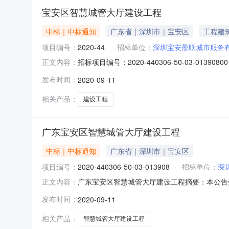
宝安区智慧城管大厅建设工程
中标｜中标通知
广东省｜深圳市｜宝安区
工程建
项目编号：
2020-44
招标单位：
深圳宝安盈联城市服务
招标项目编号：2020-440306-50-03-01
正文内容：
示时间：2020-09-1109:46至2020
发布时间：
2020-09-11
限公司中标价(万元)：1136.475126中标工期
相关产品：
建设工程
广东宝安区智慧城管大厅建设工程
中标｜中标通知
广东省｜深圳市｜宝安区
项目编号：
2020-440306-50-03-013908
招标单位：
深
广东宝安区智慧城管大厅建设工程摘要：本公告受
正文内容：
区，所属行业分类：工程，公告类型：中标公告。招标
发布时间：
2020-09-11
设工程项目编号：2020-440306-50-03-0139
相关产品：
智慧城管大厅建设工程