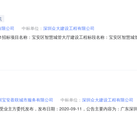
筑
有限公司
中标单位：
深圳众大建设工程有限公司
3908001招标项目名称：宝安区智慧城管大厅建设工程标段名称：宝安区智慧城管大厅建
-09-1609:46招标人：深圳宝安盈联城市服务有限公司招标代理机构：深圳
：45天项目经理：江晓斌资格等级：一级资格证书编号：粤144060701810
圳宝安盈联城市服务有限公司
中标单位：
深圳众大建设工程有限公司
业主方委托发布，发布日期：2020-09-11，公告主要内容为：广东深
项目编号：2020-440306-50-03-013908001招标项目名
08公示时间：2020-09-1109:46至2020-09-1609:46招标人：深圳宝安