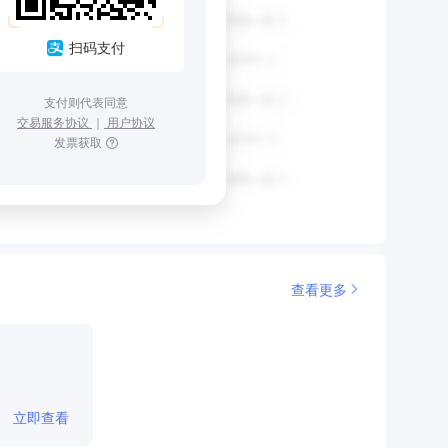
扫码支付
支付则代表同意
交易服务协议
｜
用户协议
发票获取
查看更多
立即查看