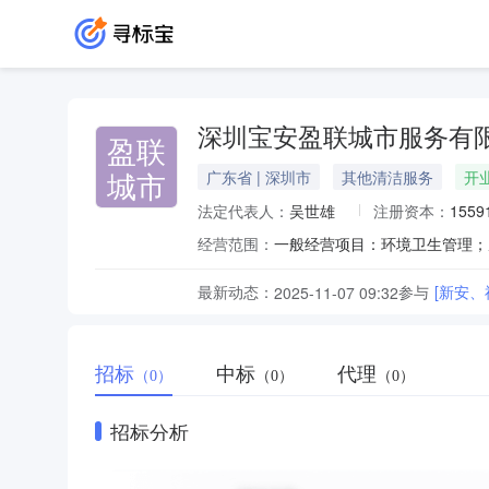
深圳宝安盈联城市服务有
盈联
城市
广东省 | 深圳市
其他清洁服务
开
法定代表人：
吴世雄
注册资本：
1559
经营范围：
最新动态：
参与
[新安
2025-11-07 09:32
招标
中标
代理
（0）
（0）
（0）
招标分析