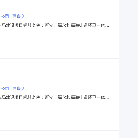
限公司
更多
安街道停车场建设项目标段名称：新安、福永和福海街道环卫一体化
05-1915:25招标人：深圳宝安盈联城市服务有限公司招标代理机
0万元中标工
限公司
更多
安街道停车场建设项目标段名称：新安、福永和福海街道环卫一体化
05-1915:25招标人：深圳宝安盈联城市服务有限公司招标代理机
0万元中标工