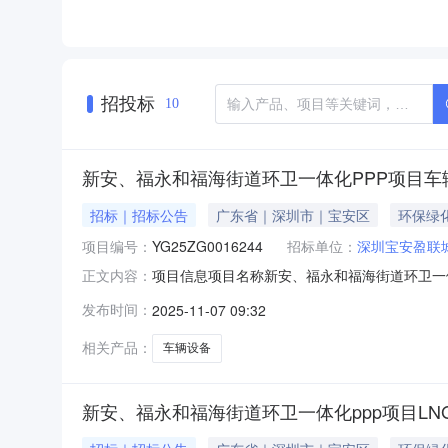
招投标
10
新安、福永和福海街道环卫一体化PPP项目车
招标｜招标公告
广东省｜深圳市｜宝安区
环保绿
项目编号：
YG25ZG0016244
招标单位：
深圳宝安盈联
项目信息项目名称新安、福永和福海街道环卫一体
正文内容：
类环境卫生管理资金来源私营100%项目概况
发布时间：
2025-11-07 09:32
卫一体化PPP项目车辆设备采购项目公告媒体深圳阳光
相关产品：
车辆设备
新安、福永和福海街道环卫一体化ppp项目L