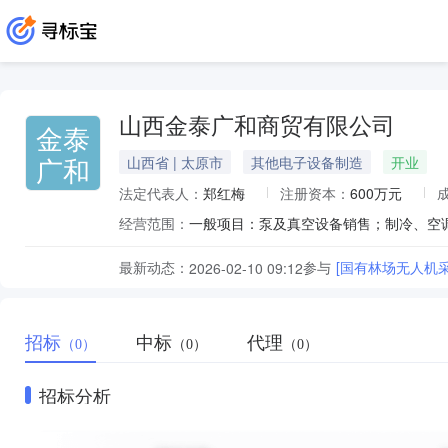
山西金泰广和商贸有限公司
金泰
广和
山西省 | 太原市
其他电子设备制造
开业
法定代表人：
郑红梅
注册资本：
600万元
经营范围：
最新动态：
参与
[国有林场无人机
2026-02-10 09:12
招标
中标
代理
（0）
（0）
（0）
招标分析