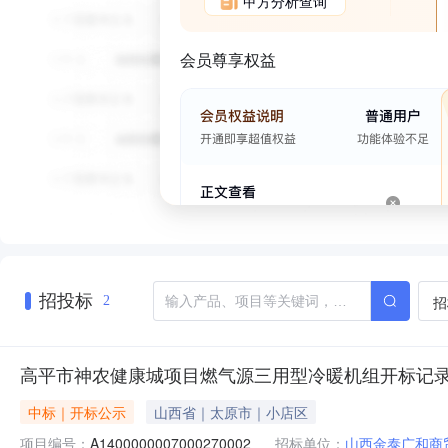
甲方分析查询
会员尊享权益
招投标
招
2
高平市神农健康城项目燃气源三用型冷暖机组开标记
中标｜开标公示
山西省｜太原市｜小店区
项目编号：
A1400000007000270002
招标单位：
山西金泰广和商