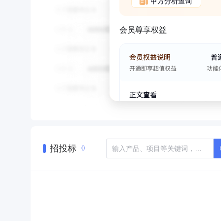
甲方分析查询
会员尊享权益
招投标
0