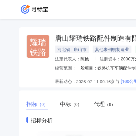
唐山耀瑞铁路配件制造有
耀瑞
铁路
河北省 | 唐山市
其他未列明制造业
法定代表人：
陈艳
注册资本：
2000万
经营范围：
最新动态：
参与
[160
2026-07-11 00:16
招标
中标
代理
（0）
（0）
（0）
招标分析