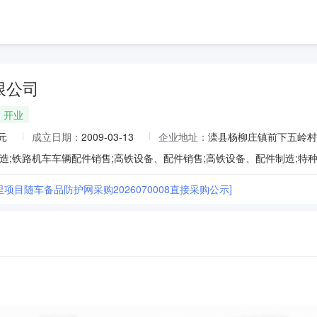
限公司
开业
元
成立日期：
2009-03-13
企业地址：
滦县杨柳庄镇前下五岭村
公里项目随车备品防护网采购2026070008直接采购公示]