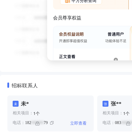
甲方分析查询
会员尊享权益
招标联系人
未*
张**
未
张
个
个
1
1
相关项目：
相关项目：
立即查看
电话：
182
79
电话：
083
******
*****