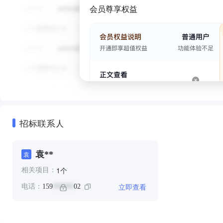
会员尊享权益
招标联系人
袁**
袁
个
1
相关项目：
立即查看
电话：
159
02
******