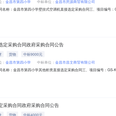
位：
金昌市第四小学
中标单位：
金昌市思源商贸有限公司
二、合同名称：金昌市第四小学壁挂式空调机直接选定采购合同三、项目编号：GS-KJ
方）：金昌市第四小学地址：金昌市第四小学联系方式：180935034
601六、合同主要信息主要标的名称：空调机规格型号（或服务要求）：详见
选定采购合同政府采购合同公告
材
货物
中标9000元
位：
金昌市第四小学
中标单位：
金昌市昌文商贸有限公司
二、合同名称：金昌市第四小学其他柜类直接选定采购合同三、项目编号：GS-KJXY
金昌市第四小学地址：金昌市第四小学联系方式：18093503424供应
要信息主要标的：序号名称数量(单位)单价(元)总价(元)规格型号/服务要求1文
定采购合同政府采购合同公告
教
货物
中标4000元