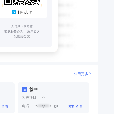
扫码支付
支付则代表同意
交易服务协议
｜
用户协议
发票获取
查看更多
徐**
徐
个
1
相关项目：
即查看
立即查看
电话：
189
00
******