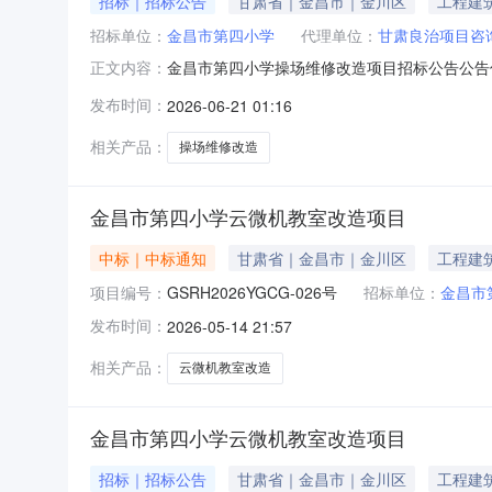
招标｜招标公告
甘肃省｜金昌市｜金川区
工程建
招标单位：
金昌市第四小学
代理单位：
甘肃良治项目咨
金昌市第四小学操场维修改造项目招标公告公告信
正文内容：
否设置延时报价*延时报价时间(分钟)*延时报价次
发布时间：
2026-06-21 01:16
内容附件下载附件1：附件资料-四小.pdf金
改革委
相关产品：
操场维修改造
金昌市第四小学云微机教室改造项目
中标｜中标通知
甘肃省｜金昌市｜金川区
工程建
项目编号：
GSRH2026YGCG-026号
招标单位：
金昌市
发布时间：
2026-05-14 21:57
相关产品：
云微机教室改造
金昌市第四小学云微机教室改造项目
招标｜招标公告
甘肃省｜金昌市｜金川区
工程建