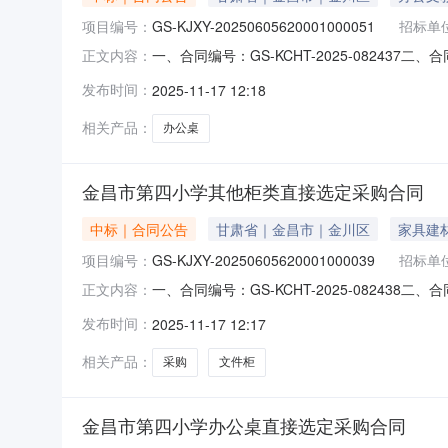
项目编号：
GS-KJXY-20250605620001000051
招标单
一、合同编号：GS-KCHT-2025-082437
正文内容：
学办公桌采购项目五、合同主体采购人(甲方)：金
发布时间：
2025-11-17 12:18
金川路联系方式：13619359510六、合同主要
相关产品：
办公桌
金昌市第四小学其他柜类直接选定采购合同
中标｜合同公告
甘肃省｜金昌市｜金川区
家具建
项目编号：
GS-KJXY-20250605620001000039
招标单
一、合同编号：GS-KCHT-2025-082438
正文内容：
小学文件柜采购项目五、合同主体采购人（甲方）
发布时间：
2025-11-17 12:17
金川区金川路联系方式：13619359510六
相关产品：
采购
文件柜
金昌市第四小学办公桌直接选定采购合同