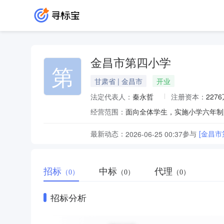
金昌市第四小学
第
甘肃省 | 金昌市
开业
法定代表人：
秦永哲
注册资本：
227
经营范围：
面向全体学生，实施小学六年制
最新动态：
参与
[金昌
2026-06-25 00:37
招标
中标
代理
（0）
（0）
（0）
招标分析