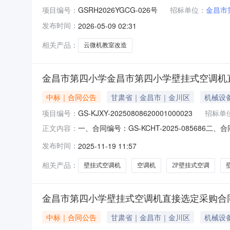
项目编号：
GSRH2026YGCG-026号
招标单位：
金昌市
发布时间：
2026-05-09 02:31
相关产品：
云微机教室改造
金昌市第四小学金昌市第四小学壁挂式空调机
中标｜合同公告
甘肃省｜金昌市｜金川区
机械设
项目编号：
GS-KJXY-20250808620001000023
招标单
一、合同编号：GS-KCHT-2025-085686
正文内容：
第四小学空调机采购项目五、合同主体采购人(甲方
发布时间：
2025-11-19 11:57
金川区新华路街道联系方式：13884500601
相关产品：
壁挂式空调机
空调机
2P壁挂式空调
金昌市第四小学壁挂式空调机直接选定采购合
中标｜合同公告
甘肃省｜金昌市｜金川区
机械设