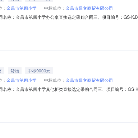
位：
金昌市第四小学
中标单位：
金昌市昌文商贸有限公司
二、合同名称：金昌市第四小学办公桌直接选定采购合同三、项目编号：GS-KJXY-
昌市第四小学地址：金昌市第四小学联系方式：18093503424供应商
信息主要标的：序号名称数量(单位)单价(元)总价(元)规格型号/服务要求1办公桌
材
货物
中标9000元
位：
金昌市第四小学
中标单位：
金昌市昌文商贸有限公司
二、合同名称：金昌市第四小学其他柜类直接选定采购合同三、项目编号：GS-KJXY
：金昌市第四小学地址：金昌市第四小学联系方式：18093503424
、合同主要信息主要标的名称：文件柜规格型号（或服务要求）：详见合同主要标