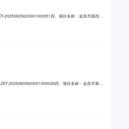
20250605620001000051四、项目名称：金昌市第四小
(乙方)：金昌市昌文商贸有限公司地址：甘肃省金昌市金川区
5(张)￥800.0
-20250605620001000039四、项目名称：金昌市第四
供应商（乙方）：金昌市昌文商贸有限公司地址：甘肃省金昌市
的数量：15.0000个主要标的单价