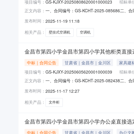
项目编号：
GS-KJXY-20250808620001000023
招标单
一、合同编号：GS-KCHT-2025-085686
正文内容：
第四小学空调机采购项目五、合同主体采购人（甲
发布时间：
2025-11-19 11:18
昌市金川区新华路街道联系方式：13884500
相关产品：
壁挂式空调机
空调机
金昌市第四小学金昌市第四小学其他柜类直接
中标｜合同公告
甘肃省｜金昌市｜金川区
家具建
项目编号：
GS-KJXY-20250605620001000039
招标单
一、合同编号：GS-KCHT-2025-082438
正文内容：
小学文件柜采购项目五、合同主体采购人(甲方)：
发布时间：
2025-11-17 12:27
区金川路联系方式：13619359510六、合同主
相关产品：
文件柜
金昌市第四小学金昌市第四小学办公桌直接选
中标｜合同公告
甘肃省｜金昌市｜金川区
办公文