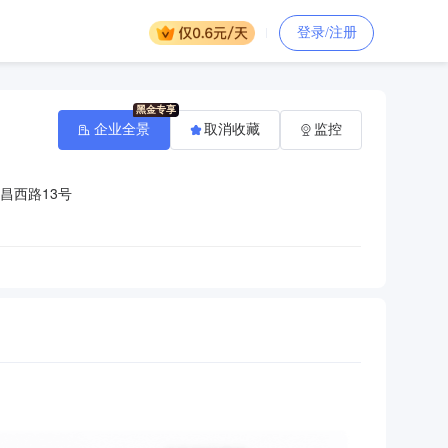
登录/注册
企业全景
取消收藏
监控
昌西路13号