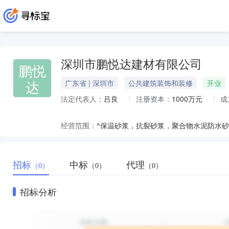
深圳市鹏悦达建材有限公司
鹏悦
达
广东省 | 深圳市
公共建筑装饰和装修
开业
法定代表人：
吕良
注册资本：
1000万元
成
经营范围：
招标
中标
代理
（0）
（0）
（0）
招标分析