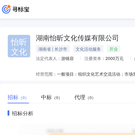
湖南怡昕文化传媒有限公司
怡昕
文化
湖南省 | 长沙市
文化活动服务
开业
法定代表人：
游镜容
注册资本：
2000万元
经营范围：
招标
中标
代理
（0）
（0）
（0）
招标分析