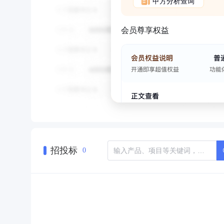
甲方分析查询
会员尊享权益
招投标
0