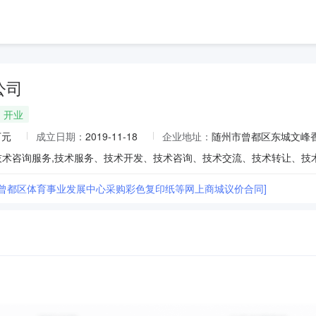
公司
开业
万元
成立日期：
2019-11-18
企业地址：
随州市曾都区东城文峰香
市曾都区体育事业发展中心采购彩色复印纸等网上商城议价合同]