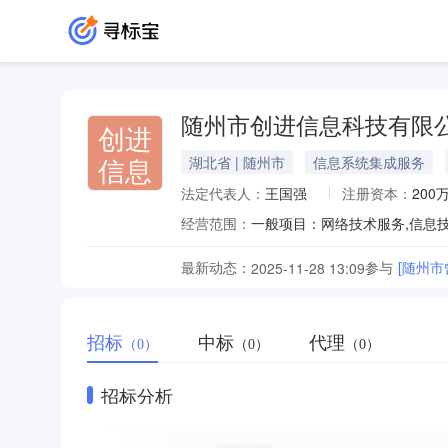
随州市创进信息科技有限
创进
信息
湖北省 | 随州市
信息系统集成服务
法定代表人：
王国强
注册资本：
200
经营范围：
最新动态：
参与
[随州
2025-11-28 13:09
招标
中标
代理
（0）
（0）
（0）
招标分析