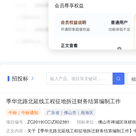
会员尊享权益
招投标
招
2
季华北路北延线工程征地拆迁财务结算编制工作
中标｜中标通知
广东省｜佛山市｜南海区
项目编号：
ZC2019(CC)ZX02381
招标单位：
佛山市禅城区张槎
关于【季华北路北延线工程征地拆迁财务结算编制工作】中选
正文内容：