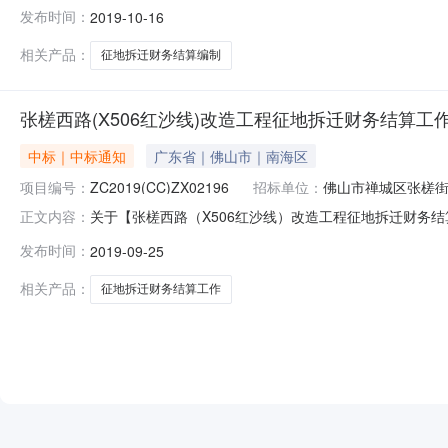
务所服务中介服务机构,现将中选结果相关事项通告如下
发布时间：
2019-10-16
ZC2019(CC)ZX02381是否工程建设项目：否服务费
机构名称
相关产品：
征地拆迁财务结算编制
张槎西路(X506红沙线)改造工程征地拆迁财务结算工
中标｜中标通知
广东省｜佛山市｜南海区
项目编号：
ZC2019(CC)ZX02196
招标单位：
佛山市禅城区张槎
关于【张槎西路（X506红沙线）改造工程征地拆迁财务结算
正文内容：
取会计师事务所服务中介服务机构,现将中选结果相关事项
发布时间：
2019-09-25
作项目编号：ZC2019(CC)ZX02196是否工程建设项目
相关产品：
征地拆迁财务结算工作