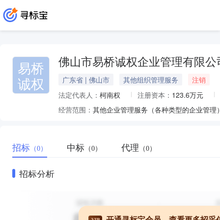
佛山市易桥诚权企业管理有限公
易桥
诚权
广东省 | 佛山市
其他组织管理服务
注销
法定代表人：
柯南权
注册资本：
123.6万元
经营范围：
招标
中标
代理
（0）
（0）
（0）
招标分析
开通寻标宝会员，查看更多招采
VIP