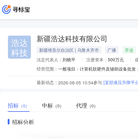
新疆浩达科技有限公司
浩达
科技
新疆维吾尔自治区 | 乌鲁木齐市
广播
开业
法定代表人：
刘晓平
注册资本：
500万元
经营范围：
最新动态：
参与
[某部液压升降平台采
2026-08-05 10:54
招标
中标
代理
（0）
（0）
（0）
招标分析