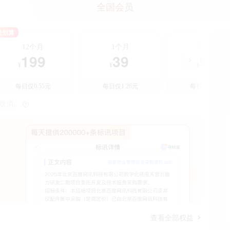
更多招采信息
全国会员
最划算
12个月
1个月
3个月
199
39
99
¥
¥
¥
每日仅0.55元
每日仅1.26元
每日仅1.08元
时取消。