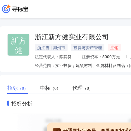
浙江新方健实业有限公司
新方
健
浙江省 | 湖州市
投资与资产管理
注销
法定代表人：
陈其良
注册资本：
5000万元
经营范围：
招标
中标
代理
（0）
（0）
（0）
招标分析
开通寻标宝会员，查看更多招采
VIP