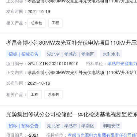
孝昌金博小河80MW农光互补光伏电站项目110kV升压站工
正文内容：
补光伏电站项目110kV升压站工程项目总承包（专业分包）采购类
发布时间：
2021-10-19
公司评标基地（湖北省孝感市孝南区长征路221号15楼
相关产品：
总承包
工程
孝昌金博小河80MW农光互补光伏电站项目110kV升
招标｜招标公告
湖北省｜孝感市｜孝南区
水利水电
项目编号：
GYJT-ZTB-202101016010
招标单位：
孝感市光源电
孝昌金博小河80MW农光互补光伏电站项目110kV升压站工
正文内容：
互补光伏电站项目110kV升压站工程项目总承包（劳务分包）采购
发布时间：
2021-10-16
电公司评标基地（湖北省孝感市孝南区长征路221号15
相关产品：
工程
总承包
光源集团修试分公司检储配一体化检测基地视频监控
招标｜招标公告
湖北省｜孝感市｜孝南区
弱电安防
项目编号：
-2021
招标单位：
孝感市光源电力集团有限责任公司修