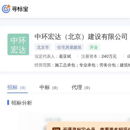
中环宏达（北京）建设有限公司
中环
宏达
北京市
住宅房屋建筑
开业
法定代表人：
葛亚斌
注册资本：
240万元
经营范围：
招标
中标
代理
（0）
（0）
（0）
招标分析
开通寻标宝会员，查看更多招采
VIP