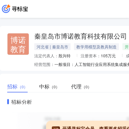
秦皇岛市博诺教育科技有限公司
博诺
教育
河北省 | 秦皇岛市
教学用模型及教具制造
开
法定代表人：
殷兴特
注册资本：
105万元
经营范围：
招标
中标
代理
（0）
（0）
（0）
招标分析
开通寻标宝会员，查看更多招采
VIP