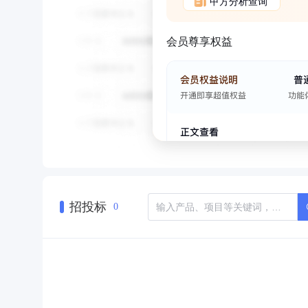
甲方分析查询
会员尊享权益
招投标
0