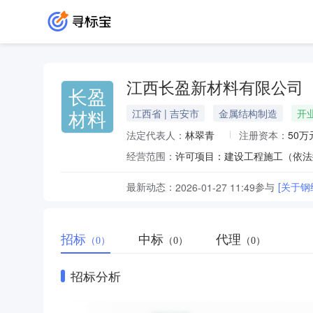
江西长盈新材料有限公司
长盈
材料
江西省 | 吉安市
金属结构制造
开
法定代表人：
林翠青
注册资本：
50万
经营范围：
最新动态：
参与
[关于
2026-01-27 11:49
招标
中标
代理
（0）
（0）
（0）
招标分析