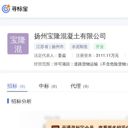
扬州宝隆混凝土有限公司
宝隆
混
江苏省 | 扬州市
水泥制造
开业
法定代表人：
姜焱
注册资本：
3111.11万元
经营范围：
招标
中标
代理
（0）
（0）
（0）
招标分析
开通寻标宝会员，查看更多招采
VIP