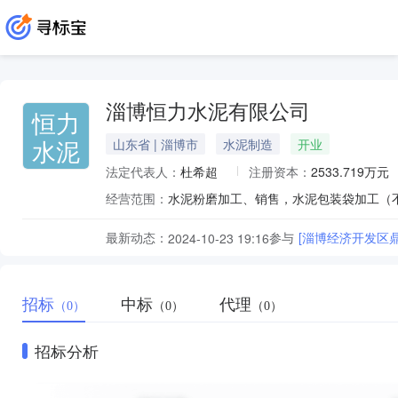
淄博恒力水泥有限公司
恒力
水泥
山东省 | 淄博市
水泥制造
开业
法定代表人：
杜希超
注册资本：
2533.719万元
经营范围：
水泥粉磨加工、销售，水泥包装袋加工（
最新动态：
参与
[淄博经济开发区鼎
2024-10-23 19:16
招标
中标
代理
（0）
（0）
（0）
招标分析