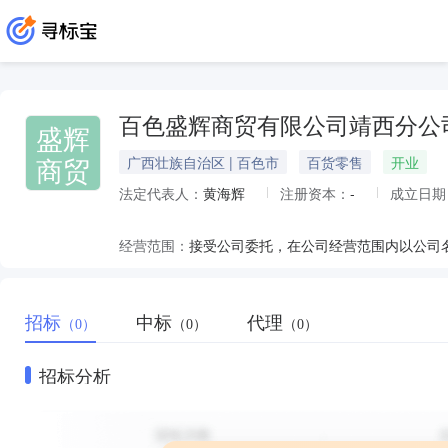
百色盛辉商贸有限公司靖西分公
盛辉
商贸
广西壮族自治区 | 百色市
百货零售
开业
法定代表人：
黄海辉
注册资本：
-
成立日期
经营范围：
接受公司委托，在公司经营范围内以公司
招标
中标
代理
（0）
（0）
（0）
招标分析