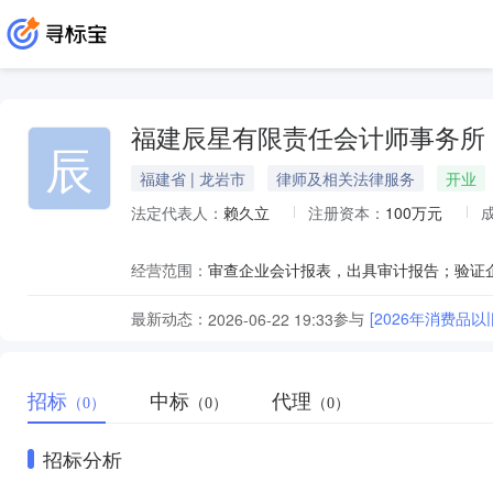
福建辰星有限责任会计师事务所
辰
福建省 | 龙岩市
律师及相关法律服务
开业
法定代表人：
赖久立
注册资本：
100万元
经营范围：
最新动态：
参与
[2026年消费品
2026-06-22 19:33
招标
中标
代理
（0）
（0）
（0）
招标分析