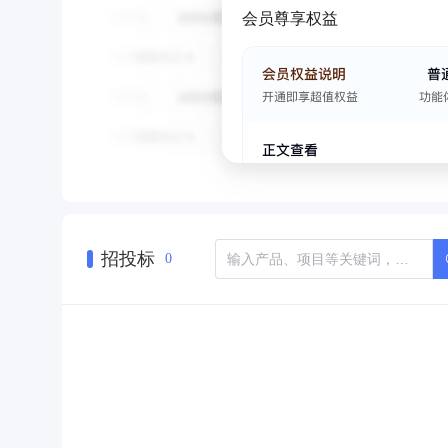
会员尊享权益
招投标
0