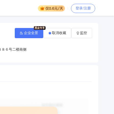
登录/注册
企业全景
取消收藏
监控
８８６号二楼南侧