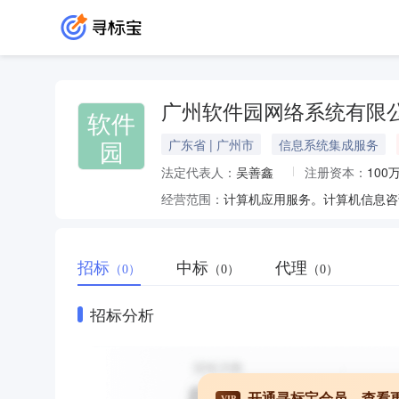
广州软件园网络系统有限
软件
园
广东省 | 广州市
信息系统集成服务
法定代表人：
吴善鑫
注册资本：
100
经营范围：
计算机应用服务。计算机信息咨
招标
中标
代理
（0）
（0）
（0）
招标分析
开通寻标宝会员，查看
VIP