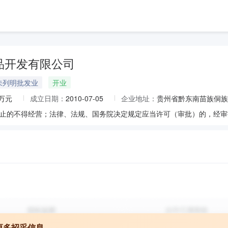
品开发有限公司
未列明批发业
开业
0万元
成立日期：
2010-07-05
企业地址：
贵州省黔东南苗族侗族
更多招采信息