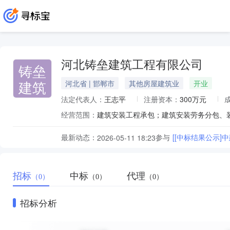
河北铸垒建筑工程有限公司
铸垒
建筑
河北省 | 邯郸市
其他房屋建筑业
开业
法定代表人：
王志平
注册资本：
300万元
经营范围：
建筑安装工程承包；建筑安装劳务分包、
最新动态：
参与
[[中标结果公示]
2026-05-11 18:23
招标
中标
代理
（0）
（0）
（0）
招标分析