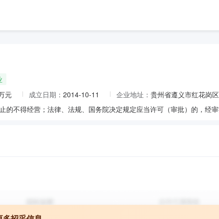
业
0万元
成立日期：
2014-10-11
企业地址：
贵州省遵义市红花岗区白
更多招采信息