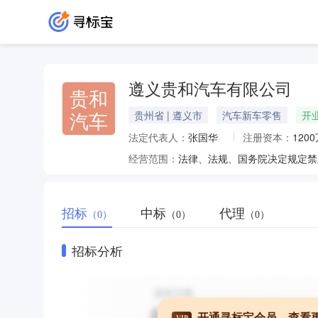
遵义贵和汽车有限公司
贵和
汽车
贵州省 | 遵义市
汽车新车零售
开
法定代表人：
张国华
注册资本：
120
经营范围：
招标
中标
代理
（0）
（0）
（0）
招标分析
开通寻标宝会员，查看
VIP