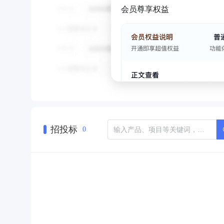
会员尊享权益
招投标
0