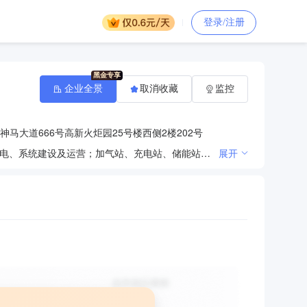
登录/注册
企业全景
取消收藏
监控
马大道666号高新火炬园25号楼西侧2楼202号
城镇燃气供应销售；天然气分布式能源项目开发、建设及运营；热、电、冷联供综合能源服务；配电、售电、系统建设及运营；加气站、充电站、储能站建设及运营；电子技术服务、技术开发；润滑油、能源产品进出口。涉及许可经营项目，应取得相关部门许可后方可经营
展开