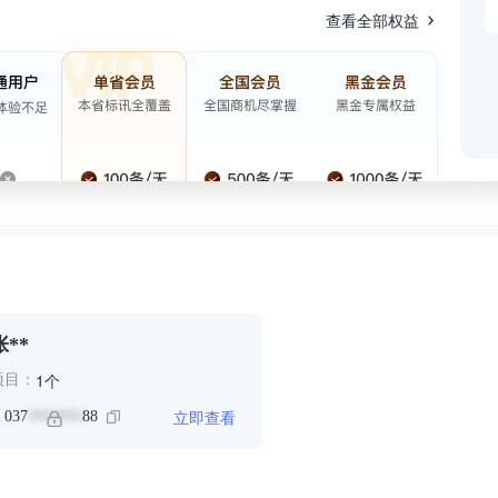
查看全部权益
张**
个
1
项目：
立即查看
：
037
88
*******