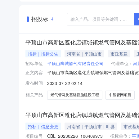
招投标
4
平顶山市高新区遵化店镇城镇燃气管网及基础设
招标｜招标公告
河南省｜平顶山市
市政基建
招标单位：
平顶山鹰城燃气有限责任公司
代理单位：
河
平顶山市高新区遵化店镇城镇燃气管网及基础设
正文内容：
工程(二期)中压管网项目已由相关部门批准建设
发布时间：
2023-07-22 02:14
目进行邀请招标。2.项目概况与招标范围2.1项
55公里,昆阳大道以
相关产品：
燃气管网及基础设施建设工程
中压管网项目
平顶山市高新区遵化店镇城镇燃气管网及基础设
招标｜信息变更
河南省｜平顶山市｜叶县
市政基
项目编号：
CBL_20230226_106409973
招标单位：
平