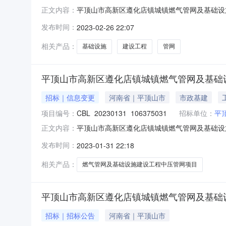
平顶山市高新区遵化店镇城镇燃气管网及基础设施建设
正文内容：
标招标代理：河南峻嘉工程管理有限公司招标人
发布时间：
2023-02-26 22:07
（二期）中压管网项目二次变更公告1、项目名
约55公里，昆阳大
相关产品：
基础设施
建设工程
管网
平顶山市高新区遵化店镇城镇燃气管网及基础设
招标｜信息变更
河南省｜平顶山市
市政基建
项目编号：
CBL_20230131_106375031
招标单位：
平
平顶山市高新区遵化店镇城镇燃气管网及基础设施建设工
正文内容：
别：国内招标招标代理：河南峻嘉工程管理有限
发布时间：
2023-01-31 22:18
建设工程（二期）中压管网项目变更公告一、项
昆阳大
相关产品：
燃气管网及基础设施建设工程中压管网项目
平顶山市高新区遵化店镇城镇燃气管网及基础设
招标｜招标公告
河南省｜平顶山市