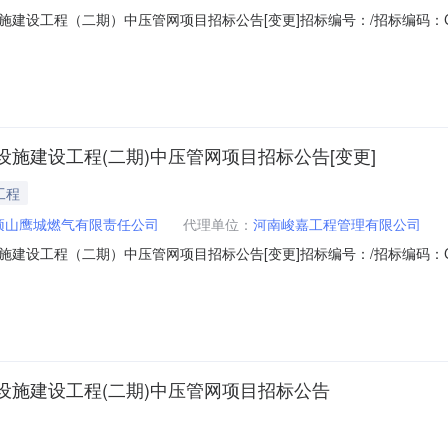
工程（二期）中压管网项目招标公告[变更]招标编号：/招标编码：CBL_2
：平顶山鹰城燃气有限责任公司资金来源：其它投资金额：4300.0万元
称：平顶山市高新区遵化店镇城镇燃气管网及基础设施建设工程（二期）
施建设工程(二期)中压管网项目招标公告[变更]
工程
顶山鹰城燃气有限责任公司
代理单位：
河南峻嘉工程管理有限公司
程（二期）中压管网项目招标公告[变更]招标编号：/招标编码：CBL_2023
公司招标人：平顶山鹰城燃气有限责任公司资金来源：其它投资金额：430
目基本情况1项目名称：平顶山市高新区遵化店镇城镇燃气管网及基础设
施建设工程(二期)中压管网项目招标公告