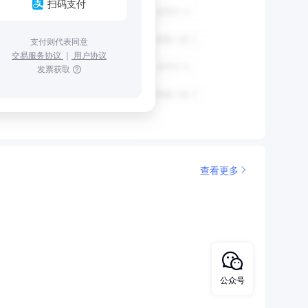
扫码支付
支付则代表同意
交易服务协议
｜
用户协议
发票获取
查看更多
公众号