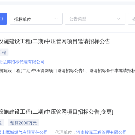
招标单位
施建设工程(二期)中压管网项目邀请招标公告
工程
北弘博招标代理有限公司
施建设工程(二期)中压管网项目邀请招标公告1、邀请招标条件本邀请招
,招标人为平顶山鹰城燃气有限责任公司,建设资金为企业自筹资金,项目
目名称:平顶山市高新区遵化店镇城镇燃气管网及基础设施建设工程(二期)
施建设工程(二期)中压管网项目招标公告[变更]
建
预算2000万元
顶山鹰城燃气有限责任公司
代理单位：
河南峻嘉工程管理有限公司