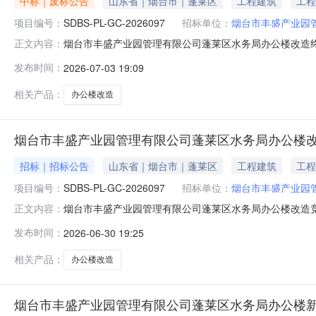
中标｜废标公告
山东省｜烟台市｜蓬莱区
工程建筑
工程
项目编号：
SDBS-PL-GC-2026097
招标单位：
烟台市丰盛产业园
烟台市丰盛产业园管理有限公司蓬莱区水务局办公楼改造终止
正文内容：
2026097采购项目名称：蓬莱区水务局办公楼改造二
发布时间：
2026-07-03 19:09
1.采购人信息名称：烟台市丰盛产业园管理有限公司地址：烟
地址：烟台市
相关产品：
办公楼改造
烟台市丰盛产业园管理有限公司蓬莱区水务局办公楼
招标｜招标公告
山东省｜烟台市｜蓬莱区
工程建筑
工程
项目编号：
SDBS-PL-GC-2026097
招标单位：
烟台市丰盛产业园
烟台市丰盛产业园管理有限公司蓬莱区水务局办公楼改造
正文内容：
SDBS-PL-GC-2026097有效起始日期2026-06
发布时间：
2026-06-30 19:25
蓬莱区水务局办公楼改造2、项目类别：工程类3、采购方式
立
相关产品：
办公楼改造
烟台市丰盛产业园管理有限公司蓬莱区水务局办公楼