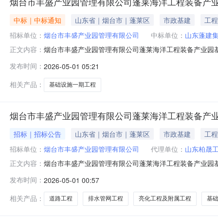
烟台市丰盛产业园管理有限公司蓬莱海洋工程装备产业
中标｜中标通知
山东省｜烟台市｜蓬莱区
市政基建
工程
招标单位：
烟台市丰盛产业园管理有限公司
中标单位：
山东蓬建
烟台市丰盛产业园管理有限公司蓬莱海洋工程装备产业园基
正文内容：
基础设施一期工程(海工路项目工程总承包)二、采购公告发布日
发布时间：
2026-05-01 05:21
有限公司烟台市丰盛产业园管理有限公司蓬莱海洋工程装备产
业园
相关产品：
基础设施一期工程
烟台市丰盛产业园管理有限公司蓬莱海洋工程装备产业
招标｜招标公告
山东省｜烟台市｜蓬莱区
市政基建
工程
招标单位：
烟台市丰盛产业园管理有限公司
代理单位：
山东柏晟
烟台市丰盛产业园管理有限公司蓬莱海洋工程装备产业园基
正文内容：
总长度约1493米，主要建设内容包括道路工程、排水管
发布时间：
2026-05-01 00:57
基础设施一期工程(海工路项目监理)2、项目类别：服务
段监理。三、供应商资格条件3.1
相关产品：
道路工程
排水管网工程
亮化工程及附属工程
基