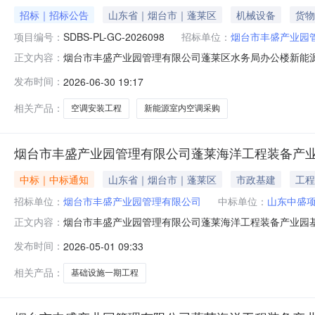
招标｜招标公告
山东省｜烟台市｜蓬莱区
机械设备
货物
项目编号：
SDBS-PL-GC-2026098
招标单位：
烟台市丰盛产业园
烟台市丰盛产业园管理有限公司蓬莱区水务局办公楼新能
正文内容：
室内空调采购及安装工程竞争性磋商公告项目编号SDBS-PL-G
发布时间：
2026-06-30 19:17
及安装工程二、项目基本情况1、项目名称：烟台市丰盛产
采购内容
相关产品：
空调安装工程
新能源室内空调采购
烟台市丰盛产业园管理有限公司蓬莱海洋工程装备产业
中标｜中标通知
山东省｜烟台市｜蓬莱区
市政基建
工程
招标单位：
烟台市丰盛产业园管理有限公司
中标单位：
山东中盛
烟台市丰盛产业园管理有限公司蓬莱海洋工程装备产业园基
正文内容：
施一期工程(海工路项目监理)二、采购公告发布日期:2025
发布时间：
2026-05-01 09:33
盛产业园管理有限公司蓬莱海洋工程装备产业园基础设施一
蓬莱区新港
相关产品：
基础设施一期工程