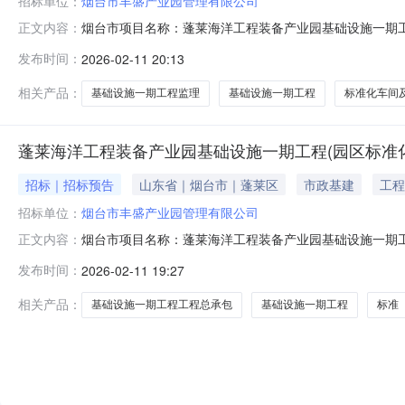
招标单位：
烟台市丰盛产业园管理有限公司
烟台市项目名称：蓬莱海洋工程装备产业园基础设施一期工程项目
正文内容：
容:蓬莱海洋工程装备产业园基础设施一期工程备注:招标
发布时间：
2026-02-11 20:13
工程和园区基础设施提升改造工程）监理招标方式:公开招标远程
相关产品：
基础设施一期工程监理
基础设施一期工程
标准化车间
蓬莱海洋工程装备产业园基础设施一期工程(园区标准
招标｜招标预告
山东省｜烟台市｜蓬莱区
市政基建
工程
招标单位：
烟台市丰盛产业园管理有限公司
烟台市项目名称：蓬莱海洋工程装备产业园基础设施一期工程项目
正文内容：
容:蓬莱海洋工程装备产业园基础设施一期工程备注:招标
发布时间：
2026-02-11 19:27
工程和园区基础设施提升改造工程）工程总承包招标方式:公开招
相关产品：
基础设施一期工程工程总承包
基础设施一期工程
标准