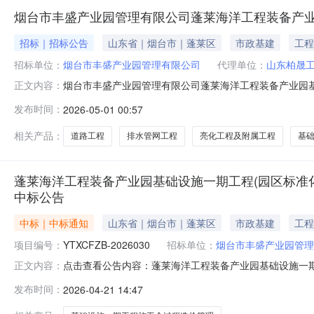
烟台市丰盛产业园管理有限公司蓬莱海洋工程装备产业
招标｜招标公告
山东省｜烟台市｜蓬莱区
市政基建
工程
招标单位：
烟台市丰盛产业园管理有限公司
代理单位：
山东柏晟
烟台市丰盛产业园管理有限公司蓬莱海洋工程装备产业园基
正文内容：
米，道路总长度约1493米，主要建设内容包括道路工程
发布时间：
2026-05-01 00:57
备产业园基础设施一期工程(海工路项目工程总承包)2、
批、审批手续，提供合格的设计文件并取
相关产品：
道路工程
排水管网工程
亮化工程及附属工程
基
蓬莱海洋工程装备产业园基础设施一期工程(园区标准
中标公告
中标｜中标通知
山东省｜烟台市｜蓬莱区
市政基建
工程
项目编号：
YTXCFZB-2026030
招标单位：
烟台市丰盛产业园管理
点击查看公告内容：蓬莱海洋工程装备产业园基础设施一
正文内容：
告.pdf
发布时间：
2026-04-21 14:47