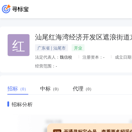
汕尾红海湾经济开发区遮浪街道
红
广东省 | 汕尾市
开业
法定代表人：
魏信校
注册资本：
-
成立日期
经营范围：
-
招标
中标
代理
（0）
（0）
（0）
招标分析
开通寻标宝会员，查看更多招采
VIP