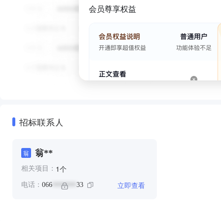
会员尊享权益
招标联系人
翁**
翁
个
1
相关项目：
立即查看
电话：
066
33
*******