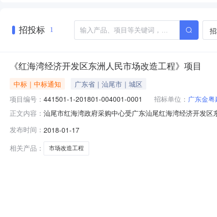
招投标
招
1
《红海湾经济开发区东洲人民市场改造工程》项目
中标｜中标通知
广东省｜汕尾市｜城区
项目编号：
441501-1-201801-004001-0001
招标单位：
广东金粤
汕尾市红海湾政府采购中心受广东汕尾红海湾经济开发区东洲街
正文内容：
201801-004001-0001）采用竞争性磋商进行采购。现
发布时间：
2018-01-17
湾经济开发区东洲人民市场改造工程》项目三、采购项目预算
相关产品：
市场改造工程